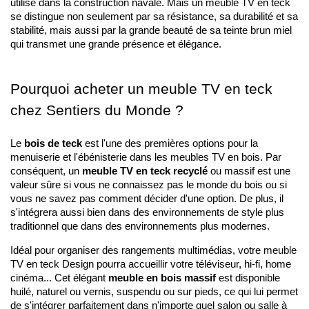
utilisé dans la construction navale. Mais un meuble TV en teck 
se distingue non seulement par sa résistance, sa durabilité et sa 
stabilité, mais aussi par la grande beauté de sa teinte brun miel 
qui transmet une grande présence et élégance.
Pourquoi acheter un meuble TV en teck 
chez Sentiers du Monde ?
Le
 bois de teck 
est l'une des premières options pour la 
menuiserie et l'ébénisterie dans les meubles TV en bois. Par 
conséquent, un 
meuble TV en teck recyclé 
ou massif est une 
valeur sûre si vous ne connaissez pas le monde du bois ou si 
vous ne savez pas comment décider d'une option. De plus, il 
s'intégrera aussi bien dans des environnements de style plus 
traditionnel que dans des environnements plus modernes.
Idéal pour organiser des rangements multimédias, votre meuble 
TV en teck Design pourra accueillir votre téléviseur, hi-fi, home 
cinéma... Cet élégant 
meuble en bois massif 
est disponible 
huilé, naturel ou vernis, suspendu ou sur pieds, ce qui lui permet 
de s'intégrer parfaitement dans n'importe quel salon ou salle à 