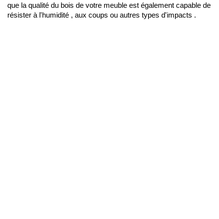
que la qualité du bois de votre meuble est également capable de 
résister à l'humidité , aux coups ou autres types d'impacts .