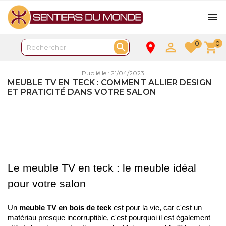

0
0
place

favorite
shopping_cart

Publié le : 21/04/2023
MEUBLE TV EN TECK : COMMENT ALLIER DESIGN
ET PRATICITÉ DANS VOTRE SALON
Le meuble TV en teck : le meuble idéal 
pour votre salon
Un
 meuble TV en bois de teck
 est pour la vie, car c'est un 
matériau presque incorruptible, c'est pourquoi il est également 