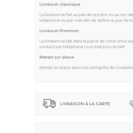
Livraison classique
La livraison se fait au pas de la porte ou au re
téléphone ou par mail afin de définir le jour de l
Livraison Premium
La livraison se fait dans la pièce de votre choix
contact par téléphone ou e mail pour le tarif.
Retrait sur place
Retrait sur place dans nos entrepôts de Gosselie
LIVRAISON À LA CARTE