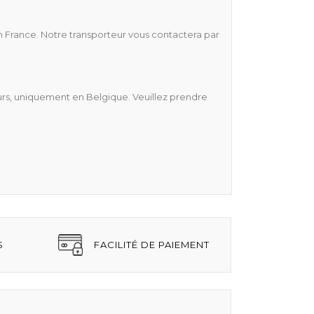
n France. Notre transporteur vous contactera par
reurs, uniquement en Belgique. Veuillez prendre
S
FACILITÉ DE PAIEMENT