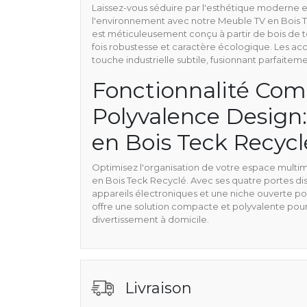
Laissez-vous séduire par l'esthétique moderne 
l'environnement avec notre Meuble TV en Bois
est méticuleusement conçu à partir de bois de te
fois robustesse et caractère écologique. Les ac
touche industrielle subtile, fusionnant parfaite
Fonctionnalité Com
Polyvalence Design
en Bois Teck Recycl
Optimisez l'organisation de votre espace multi
en Bois Teck Recyclé. Avec ses quatre portes d
appareils électroniques et une niche ouverte 
offre une solution compacte et polyvalente pour
divertissement à domicile.
Livraison