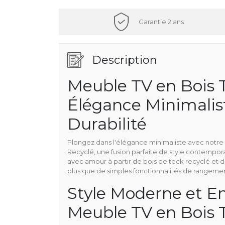
Garantie 2 ans
Description
Meuble TV en Bois T
Élégance Minimalis
Durabilité
Plongez dans l'élégance minimaliste avec notre
Recyclé, une fusion parfaite de style contempora
avec amour à partir de bois de teck recyclé et 
plus que de simples fonctionnalités de rangemen
Style Moderne et E
Meuble TV en Bois 