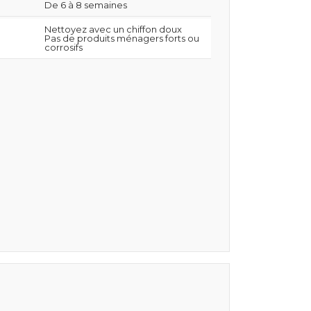
De 6 à 8 semaines
Nettoyez avec un chiffon doux
Pas de produits ménagers forts ou
corrosifs