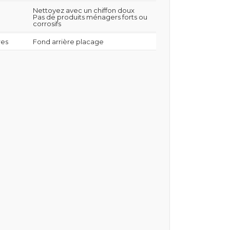
Nettoyez avec un chiffon doux
Pas de produits ménagers forts ou
corrosifs
res
Fond arrière placage