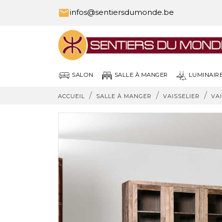

infos@sentiersdumonde.be
SALON
SALLE À MANGER
LUMINAIR
ACCUEIL
SALLE À MANGER
VAISSELIER
VA