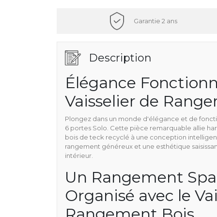
Garantie 2 ans
Description
Élégance Fonctionne
Vaisselier de Rang
Plongez dans un monde d'élégance et de fonction
6 portes Solo. Cette pièce remarquable allie 
bois de teck recyclé à une conception intelligen
rangement généreux et une esthétique saisissan
intérieur.
Un Rangement Spac
Organisé avec le Vai
Rangement Bois