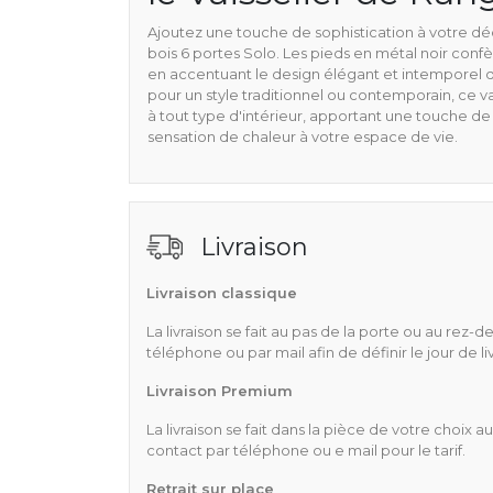
Ajoutez une touche de sophistication à votre dé
bois 6 portes Solo. Les pieds en métal noir confèr
en accentuant le design élégant et intemporel
pour un style traditionnel ou contemporain, ce va
à tout type d'intérieur, apportant une touche d
sensation de chaleur à votre espace de vie.
Livraison
Livraison classique
La livraison se fait au pas de la porte ou au re
téléphone ou par mail afin de définir le jour de l
Livraison Premium
La livraison se fait dans la pièce de votre choix
contact par téléphone ou e mail pour le tarif.
Retrait sur place