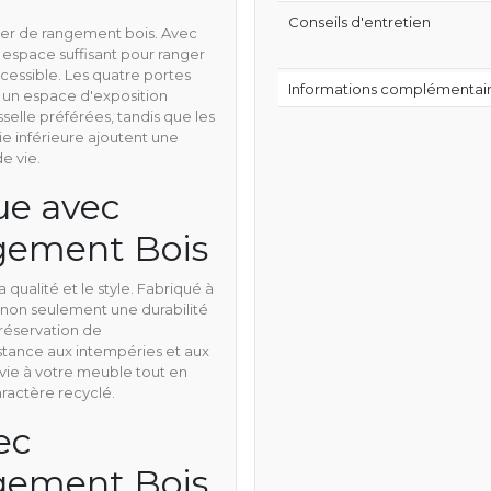
Conseils d'entretien
lier de rangement bois. Avec
un espace suffisant pour ranger
cessible. Les quatre portes
Informations complémentai
t un espace d'exposition
selle préférées, tandis que les
ie inférieure ajoutent une
e vie.
ue avec
ngement Bois
qualité et le style. Fabriqué à
re non seulement une durabilité
réservation de
istance aux intempéries et aux
 vie à votre meuble tout en
ractère recyclé.
ec
ngement Bois