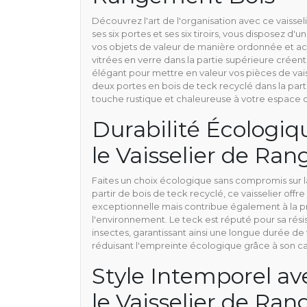
Découvrez l'art de l'organisation avec ce vaisse
ses six portes et ses six tiroirs, vous disposez d'
vos objets de valeur de manière ordonnée et ac
vitrées en verre dans la partie supérieure créen
élégant pour mettre en valeur vos pièces de vais
deux portes en bois de teck recyclé dans la part
touche rustique et chaleureuse à votre espace d
Durabilité Écologiq
le Vaisselier de Ra
Faites un choix écologique sans compromis sur la 
partir de bois de teck recyclé, ce vaisselier off
exceptionnelle mais contribue également à la p
l'environnement. Le teck est réputé pour sa rés
insectes, garantissant ainsi une longue durée de
réduisant l'empreinte écologique grâce à son ca
Style Intemporel av
le Vaisselier de Ra