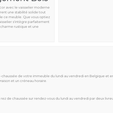
cor avec le vaisselier moderne
ent une stabilité solide tout
 de ce meuble. Que vous optiez
isselier s'intègre parfaitement
e charme rustique et une
z-de-chaussée de votre immeuble du lundi au vendredi en Belgique et e
ivraison et un créneau horaire.
 au rez de chaussée sur rendez-vous du lundi au vendredi par deux liv