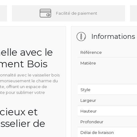
Facilité de paiement
Informations
lle avec le
Référence
ement Bois
Matière
nalité avec le vaisselier bois
harmonieusement le charme du
te, offrant un espace de
Style
te pour sublimer votre
Largeur
ieux et
Hauteur
sselier de
Profondeur
Délai de livraison